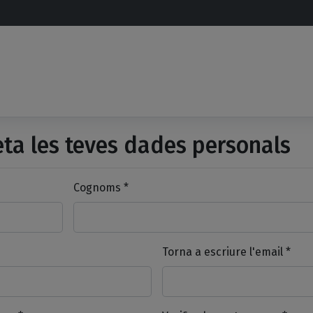
a les teves dades personals
Cognoms *
Torna a escriure l'email *