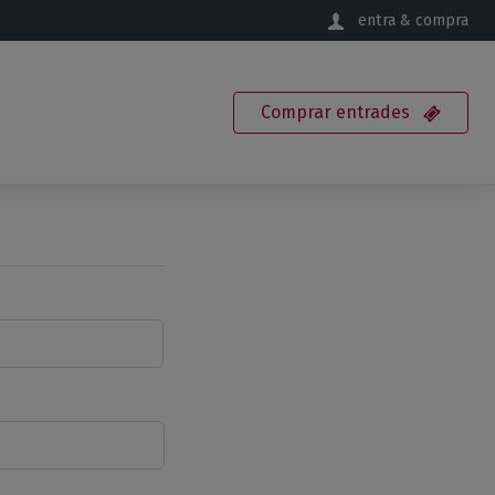
entra & compra
Comprar
entrades