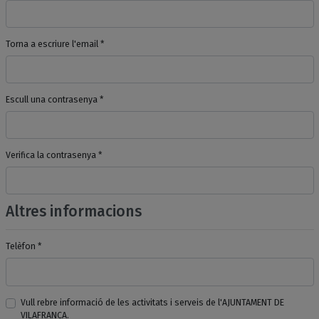
Torna a escriure l'email *
Escull una contrasenya *
Verifica la contrasenya *
Altres informacions
Telèfon *
Vull rebre informació de les activitats i serveis de l'AJUNTAMENT DE
VILAFRANCA.