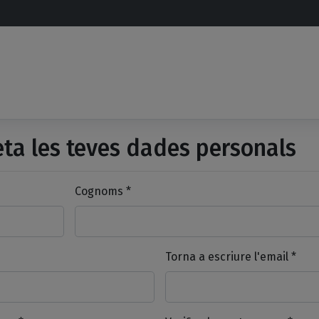
a les teves dades personals
Cognoms *
Torna a escriure l'email *