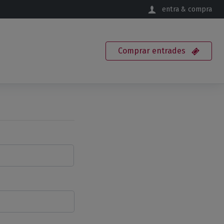
entra & compra
Comprar
entrades