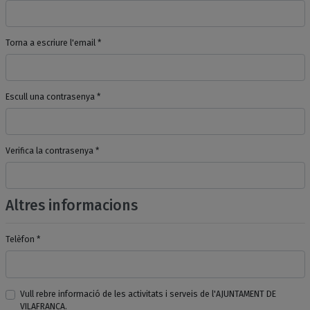
Torna a escriure l'email *
Escull una contrasenya *
Verifica la contrasenya *
Altres informacions
Telèfon *
Vull rebre informació de les activitats i serveis de l'AJUNTAMENT DE
VILAFRANCA.