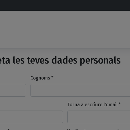
a les teves dades personals
Cognoms *
Torna a escriure l'email *