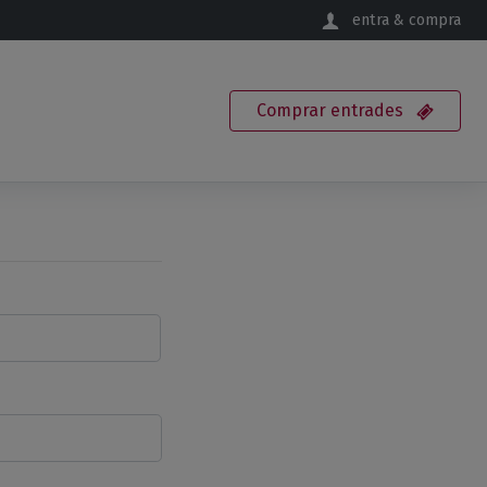
entra & compra
Comprar
entrades