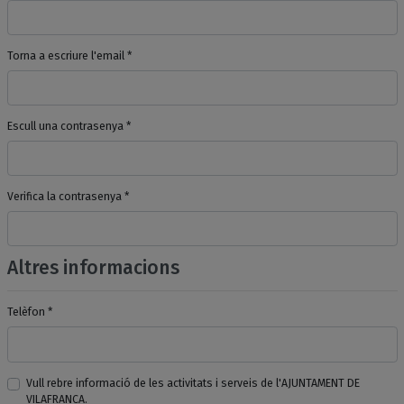
Torna a escriure l'email *
Escull una contrasenya *
Verifica la contrasenya *
Altres informacions
Telèfon *
Vull rebre informació de les activitats i serveis de l'AJUNTAMENT DE
VILAFRANCA.