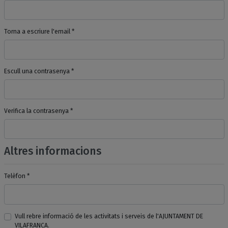
Torna a escriure l'email *
Escull una contrasenya *
Verifica la contrasenya *
Altres informacions
Telèfon *
Vull rebre informació de les activitats i serveis de l'AJUNTAMENT DE
VILAFRANCA.