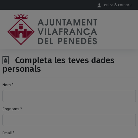
Salta al contingut principal
entra & compra
Completa les teves dades
personals
Nom *
Cognoms *
Email *