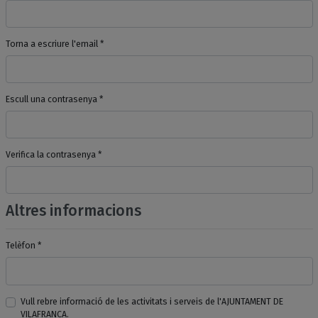
Torna a escriure l'email *
Escull una contrasenya *
Verifica la contrasenya *
Altres informacions
Telèfon *
Vull rebre informació de les activitats i serveis de l'AJUNTAMENT DE
VILAFRANCA.