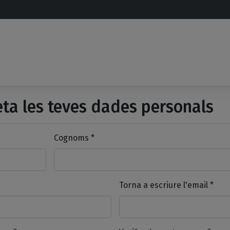
a les teves dades personals
Cognoms *
Torna a escriure l'email *