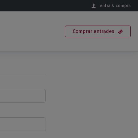
entra & compra
Comprar
entrades