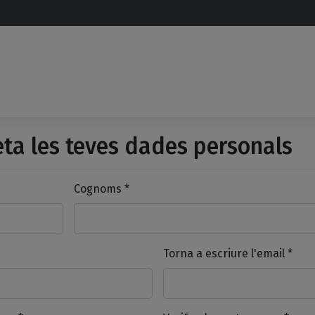
a les teves dades personals
Cognoms *
Torna a escriure l'email *