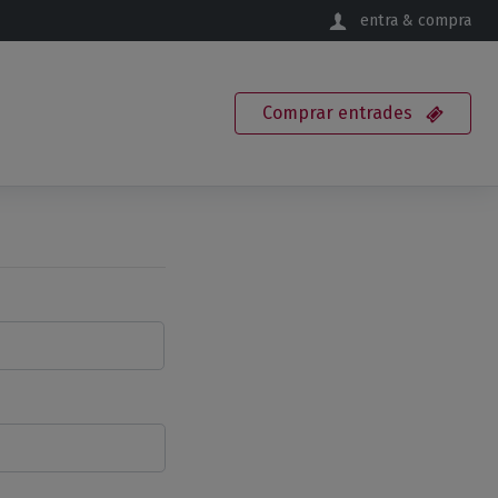
entra & compra
Comprar
entrades