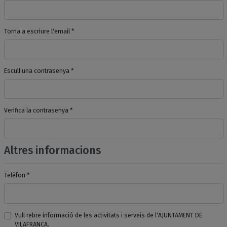
Torna a escriure l'email *
Escull una contrasenya *
Verifica la contrasenya *
Altres informacions
Telèfon *
Vull rebre informació de les activitats i serveis de l'AJUNTAMENT DE
VILAFRANCA.