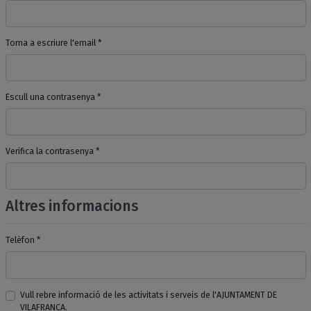
Torna a escriure l'email *
Escull una contrasenya *
Verifica la contrasenya *
Altres informacions
Telèfon *
Vull rebre informació de les activitats i serveis de l'AJUNTAMENT DE
VILAFRANCA.