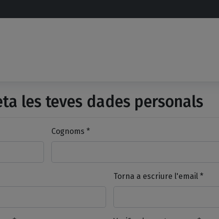
a les teves dades personals
Cognoms *
Torna a escriure l'email *