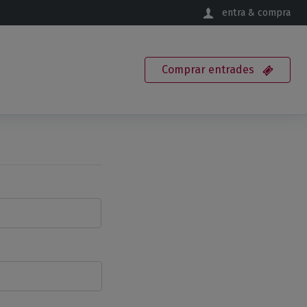
entra & compra
Comprar
entrades