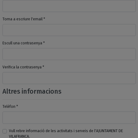
Torna a escriure l'email *
Escull una contrasenya *
Verifica la contrasenya *
Altres informacions
Telèfon *
Vull rebre informació de les activitats i serveis de l'AJUNTAMENT DE
VILAFRANCA.