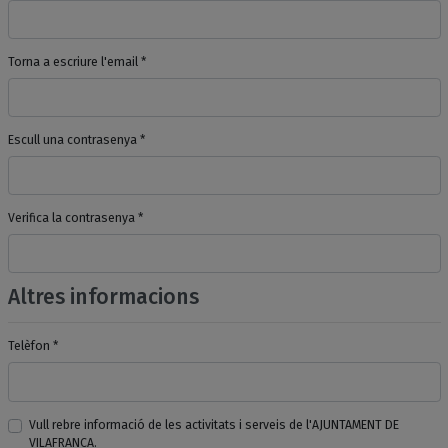
Torna a escriure l'email *
Escull una contrasenya *
Verifica la contrasenya *
Altres informacions
Telèfon *
Vull rebre informació de les activitats i serveis de l'AJUNTAMENT DE
VILAFRANCA.