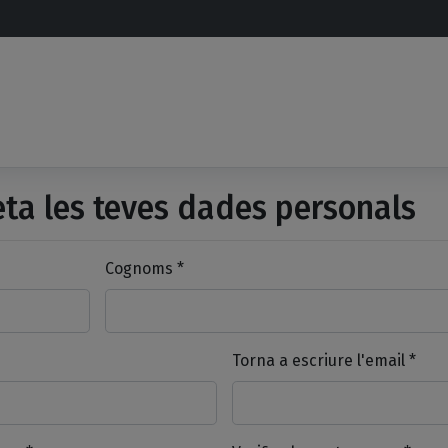
a les teves dades personals
Cognoms *
Torna a escriure l'email *