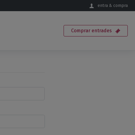
entra & compra
Comprar
entrades