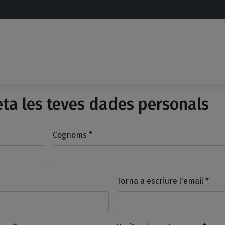
a les teves dades personals
Cognoms *
Torna a escriure l'email *