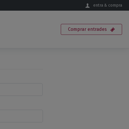
entra & compra
Comprar
entrades