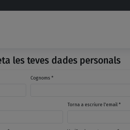
a les teves dades personals
Cognoms *
Torna a escriure l'email *