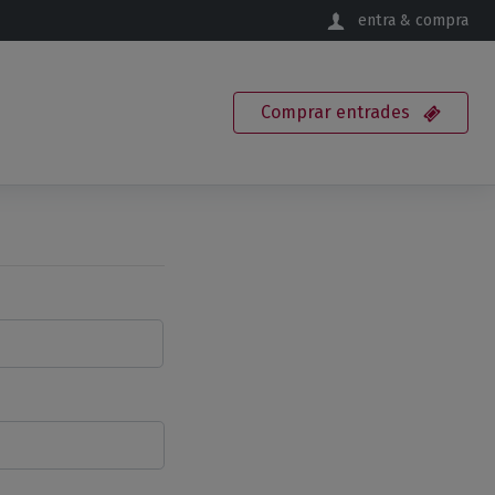
entra & compra
Comprar
entrades