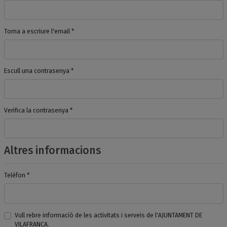
Torna a escriure l'email *
Escull una contrasenya *
Verifica la contrasenya *
Altres informacions
Telèfon *
Vull rebre informació de les activitats i serveis de l'AJUNTAMENT DE
VILAFRANCA.